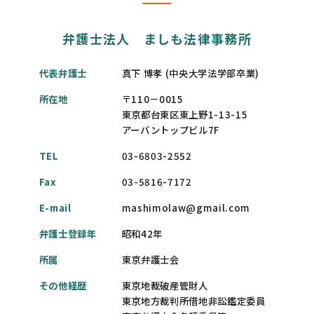
弁護士法人 ましも法律事務所
代表弁護士
真下 博孝 (中央大学法学部卒業)
所在地
〒110－0015
東京都台東区東上野1-13-15
アーバントップビル7F
TEL
03-6803-2552
Fax
03-5816-7172
E-mail
mashimolaw@gmail.com
弁護士登録年
昭和42年
所属
東京弁護士会
その他経歴
東京地裁破産管財人
東京地方裁判所借地非訟鑑定委員