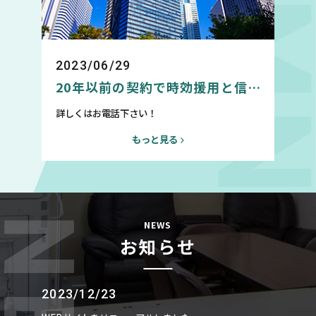
2023/06/29
20年以前の契約で時効援用と信用
情報回復について
詳しくはお電話下さい！
もっと見る
NEWS
お知らせ
2023/12/23