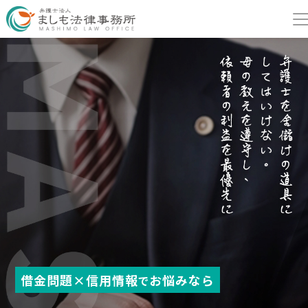
借金問題×信用情報
借金問題×信用情報
借金問題×信用情報
お悩みなら
お悩みなら
お悩みなら
で
で
で