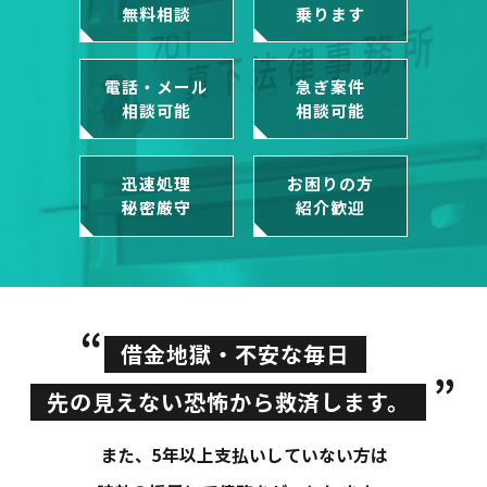
無料相談
乗ります
電話・メール
急ぎ案件
相談可能
相談可能
迅速処理
お困りの方
秘密厳守
紹介歓迎
“
借金地獄・不安な毎日
”
先の見えない恐怖から救済します。
また、5年以上支払いしていない方は