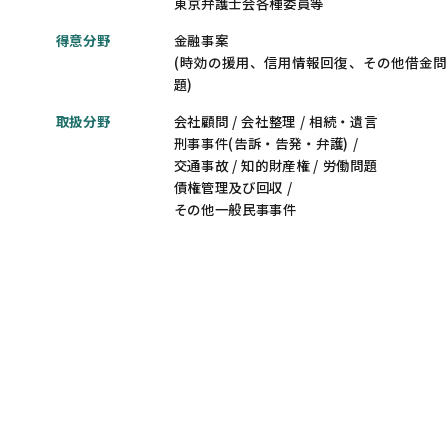
東京弁護士会各種委員等
得意分野
金融事案
(時効の援用、信用情報回復、その他借金問
題)
取扱分野
会社顧問 / 会社整理 / 相続・遺言
刑事事件(告訴・告発・弁護) /
交通事故 / 知的財産権 / 労働問題
債権管理及び回収 /
その他一般民事事件