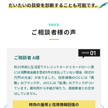
だいたいの目安を診断することも可能です。
VOICE
ご相談者様の声
ご相談者 A様
ご相談者 B様
ご相談者 C様
約15年前に生活苦でクレジットカードとカードローン更
約15年前に生活苦でクレジットカードとカードローン更
約15年前に生活苦でクレジットカードとカードローン更
には消費者金融を含め5件の支払っていない借金（約250
には消費者金融を含め5件の支払っていない借金（約250
には消費者金融を含め5件の支払っていない借金（約250
万円の元金）がありました。信用情報のCICには『異
万円の元金）がありました。信用情報のCICには『異
万円の元金）がありました。信用情報のCICには『異
動』のブラックが、JICCには『延滞』のブラックがつい
動』のブラックが、JICCには『延滞』のブラックがつい
動』のブラックが、JICCには『延滞』のブラックがつい
ています。裁判所から手紙が来たり、直接業者との交渉
ています。裁判所から手紙が来たり、直接業者との交渉
ています。裁判所から手紙が来たり、直接業者との交渉
はしていません。
はしていません。
はしていません。
時効の援用と信用情報回復の
時効の援用と信用情報回復の
時効の援用と信用情報回復の