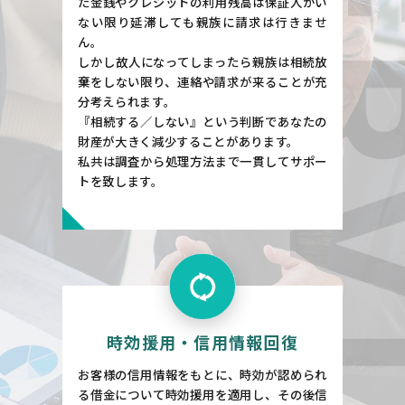
た金銭やクレジットの利用残高は保証人がい
ない限り延滞しても親族に請求は行きませ
ん。
しかし故人になってしまったら親族は相続放
棄をしない限り、連絡や請求が来ることが充
分考えられます。
『相続する／しない』という判断であなたの
財産が大きく減少することがあります。
私共は調査から処理方法まで一貫してサポー
トを致します。
時効援用・信用情報回復
お客様の信用情報をもとに、時効が認められ
る借金について時効援用を適用し、その後信