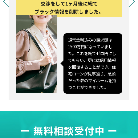
交渉をして1ヶ月後に総て
交渉をして1ヶ月後に総て
交渉をして1ヶ月後に総て
ブラック情報を削除しました。
ブラック情報を削除しました。
ブラック情報を削除しました。
通常金利込みの請求額は
通常金利込みの請求額は
通常金利込みの請求額は
1500万円になっていまし
1500万円になっていまし
1500万円になっていまし
た。これを総てゼロ円にし
た。これを総てゼロ円にし
た。これを総てゼロ円にし
てもらい、更には信用情報
てもらい、更には信用情報
てもらい、更には信用情報
を回復することができ、住
を回復することができ、住
を回復することができ、住
宅ローンが見事通り、念願
宅ローンが見事通り、念願
宅ローンが見事通り、念願
だった夢のマイホームを持
だった夢のマイホームを持
だった夢のマイホームを持
つことができました。
つことができました。
つことができました。
ー 無料相談受付中 ー