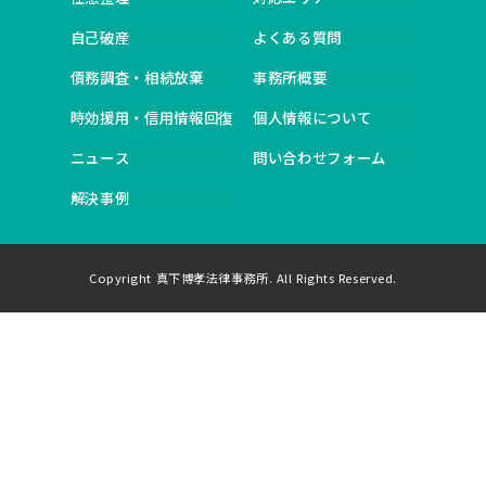
自己破産
よくある質問
債務調査・相続放棄
事務所概要
時効援用・信用情報回復
個人情報について
ニュース
問い合わせフォーム
解決事例
Copyright 真下博孝法律事務所. All Rights Reserved.