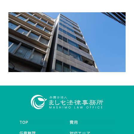
TOP
費用
任意整理
対応エリア