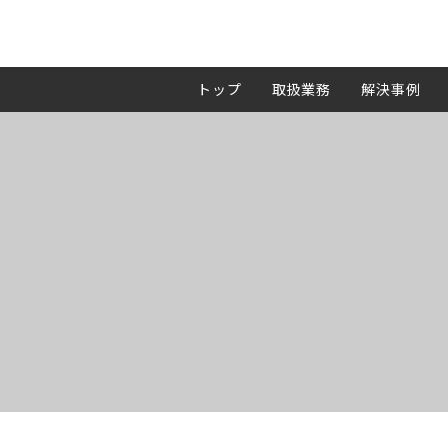
トップ
取扱業務
解決事例
MN