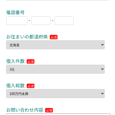
電話番号
-
-
お住まいの都道府県
必須
借入件数
必須
借入総数
必須
お問い合わせ内容
必須